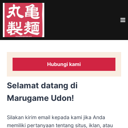
Skip
to
content
Hubungi kami
Selamat datang di
Marugame Udon!
Silakan kirim email kepada kami jika Anda
memiliki pertanyaan tentang situs, iklan, atau