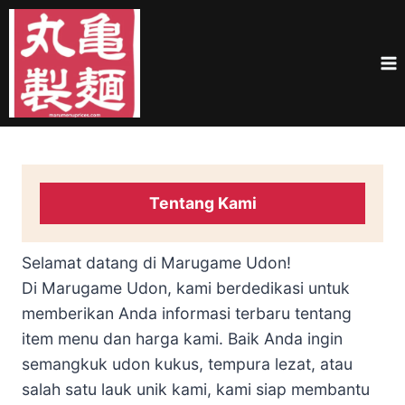
Skip
to
content
Tentang Kami
Selamat datang di Marugame Udon!
Di Marugame Udon, kami berdedikasi untuk
memberikan Anda informasi terbaru tentang
item menu dan harga kami. Baik Anda ingin
semangkuk udon kukus, tempura lezat, atau
salah satu lauk unik kami, kami siap membantu