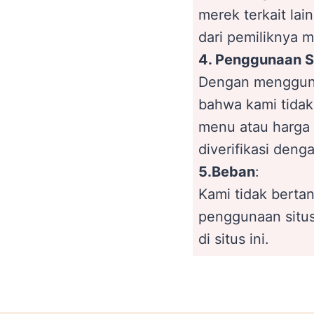
merek terkait la
dari pemiliknya 
4. Penggunaan S
Dengan menggu
bahwa kami tidak
menu atau harga 
diverifikasi de
5.Beban
:
Kami tidak berta
penggunaan situs
di situs ini.