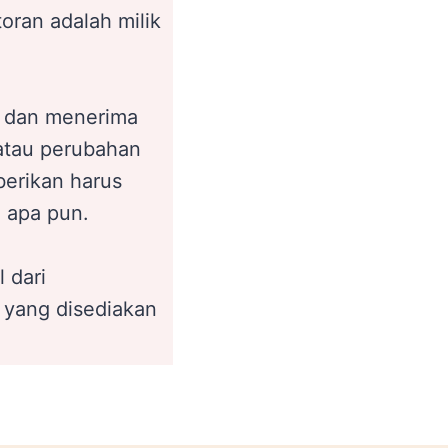
oran adalah milik
 dan menerima
 atau perubahan
berikan harus
 apa pun.
 dari
 yang disediakan