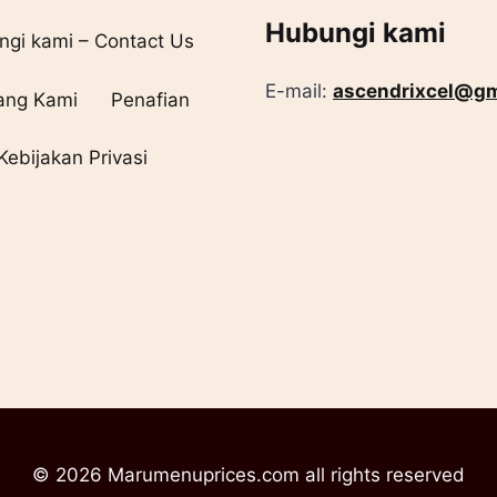
Hubungi kami
gi kami – Contact Us
E-mail:
ascendrixcel@gm
ang Kami
Penafian
Kebijakan Privasi
© 2026 Marumenuprices.com all rights reserved