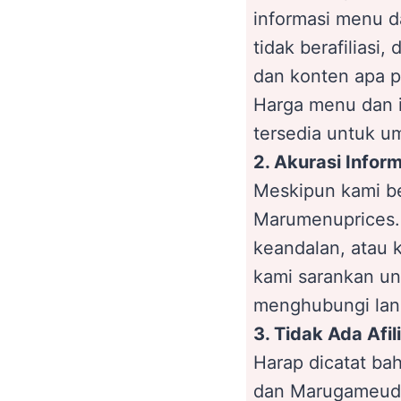
informasi menu d
tidak berafiliasi
dan konten apa pu
Harga menu dan 
tersedia untuk u
2. Akurasi Infor
Meskipun kami be
Marumenuprices.
keandalan, atau 
kami sarankan un
menghubungi lang
3. Tidak Ada Afi
Harap dicatat b
dan Marugameudon