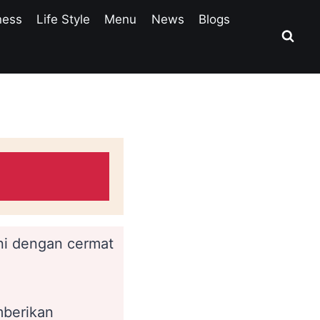
ness
Life Style
Menu
News
Blogs
ini dengan cermat
berikan