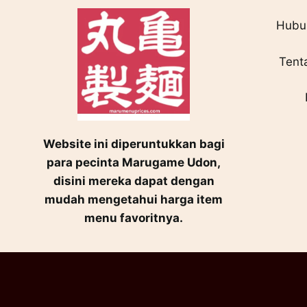
Hubun
Tent
Website ini diperuntukkan bagi
para pecinta Marugame Udon,
disini mereka dapat dengan
mudah mengetahui harga item
menu favoritnya.